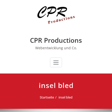
Zum
Inhalt
springen
CPR Productions
Webentwicklung und Co.
insel bled
Startseite
insel bled