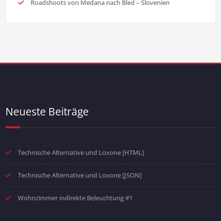
Roadshoots von Medana nach Bled – Slovenien
Neueste Beiträge
Technische Alternative und Loxone [HTML]
Technische Alternative und Loxone [JSON]
Wohnzimmer indirekte Beleuchtung #1