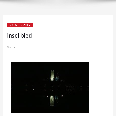
23. März 2017
insel bled
Von
sc