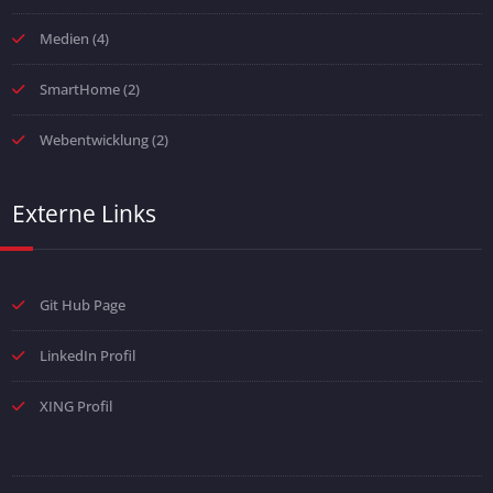
Medien
(4)
SmartHome
(2)
Webentwicklung
(2)
Externe Links
Git Hub Page
LinkedIn Profil
XING Profil