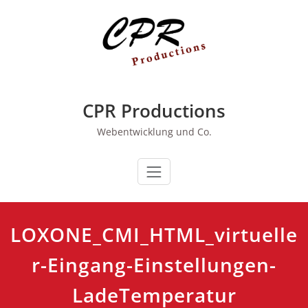
Zum
Inhalt
springen
CPR Productions
Webentwicklung und Co.
LOXONE_CMI_HTML_virtuelle
r-Eingang-Einstellungen-
LadeTemperatur