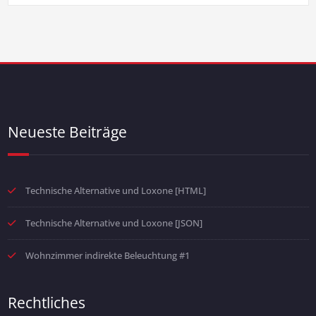
Neueste Beiträge
Technische Alternative und Loxone [HTML]
Technische Alternative und Loxone [JSON]
Wohnzimmer indirekte Beleuchtung #1
Rechtliches