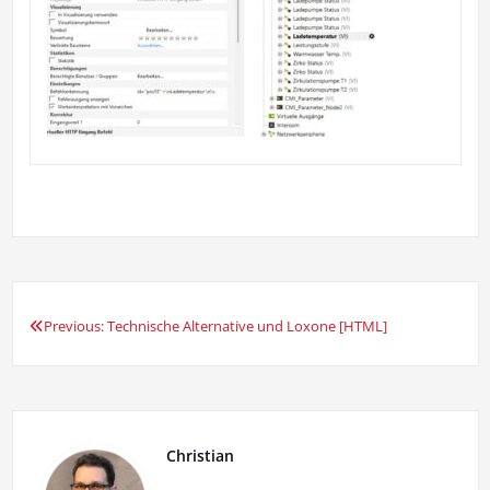
Previous:
Technische Alternative und Loxone [HTML]
Beitrags-
Navigation
Christian