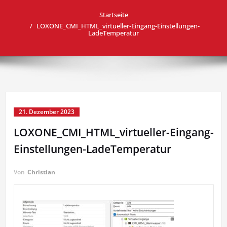
Startseite
LOXONE_CMI_HTML_virtueller-Eingang-Einstellungen-
LadeTemperatur
21. Dezember 2023
LOXONE_CMI_HTML_virtueller-Eingang-
Einstellungen-LadeTemperatur
Von
Christian