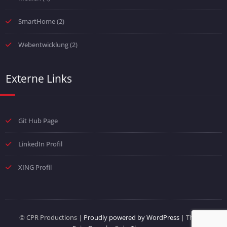
SmartHome
(2)
Webentwicklung
(2)
Externe Links
Git Hub Page
LinkedIn Profil
XING Profil
© CPR Productions |
Proudly powered by WordPress
| Theme: