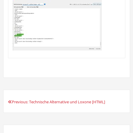
Previous:
Technische Alternative und Loxone [HTML]
Beitrags-
Navigation