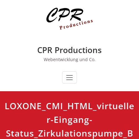
Zum
Inhalt
springen
CPR Productions
Webentwicklung und Co.
LOXONE_CMI_HTML_virtuelle
r-Eingang-
Status_Zirkulationspumpe_B