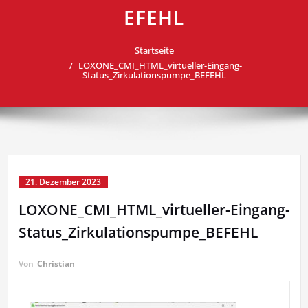
EFEHL
Startseite
LOXONE_CMI_HTML_virtueller-Eingang-
Status_Zirkulationspumpe_BEFEHL
21. Dezember 2023
LOXONE_CMI_HTML_virtueller-Eingang-
Status_Zirkulationspumpe_BEFEHL
Von
Christian