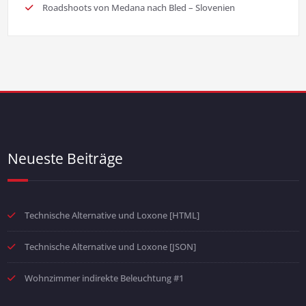
Roadshoots von Medana nach Bled – Slovenien
Neueste Beiträge
Technische Alternative und Loxone [HTML]
Technische Alternative und Loxone [JSON]
Wohnzimmer indirekte Beleuchtung #1