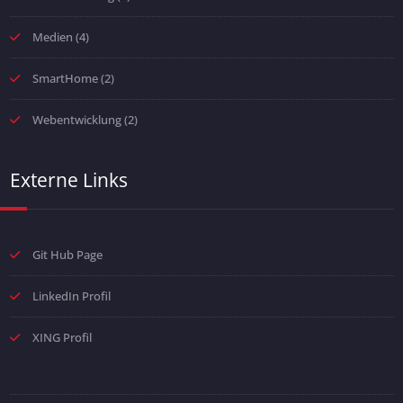
Medien
(4)
SmartHome
(2)
Webentwicklung
(2)
Externe Links
Git Hub Page
LinkedIn Profil
XING Profil